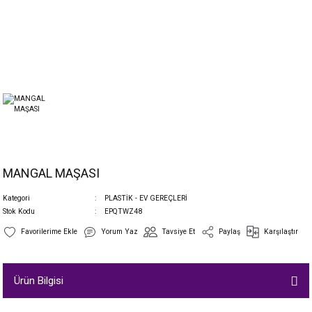
MANGAL MAŞASI
Kategori
PLASTİK - EV GEREÇLERİ
Stok Kodu
EPQTWZ48
Yorum Yaz
Tavsiye Et
Paylaş
Karşılaştır
Ürün Bilgisi