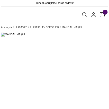
Tüm alışverişlerde kargo bedava!
Anasayfa
HIRDAVAT
PLASTİK - EV GEREÇLERİ
MANGAL MAŞASI