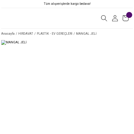
Tüm alışverişlerde kargo bedava!
Anasayfa
HIRDAVAT
PLASTİK - EV GEREÇLERİ
MANGAL JELİ