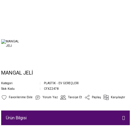
MANGAL JELİ
Kategori
PLASTİK - EV GEREÇLERİ
Stok Kodu
CFXZ2478
Yorum Yaz
Tavsiye Et
Paylaş
Karşılaştır
Ürün Bilgisi