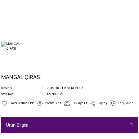
MANGAL ÇIRASI
Kategori
PLASTİK - EV GEREÇLERİ
Stok Kodu
AMNX3579
Yorum Yaz
Tavsiye Et
Paylaş
Karşılaştır
Ürün Bilgisi