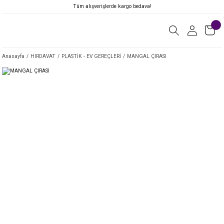
Tüm alışverişlerde kargo bedava!
Anasayfa
HIRDAVAT
PLASTİK - EV GEREÇLERİ
MANGAL ÇIRASI