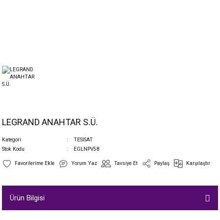
LEGRAND ANAHTAR S.Ü.
Kategori
TESİSAT
Stok Kodu
EGLNPV58
Yorum Yaz
Tavsiye Et
Paylaş
Karşılaştır
Ürün Bilgisi