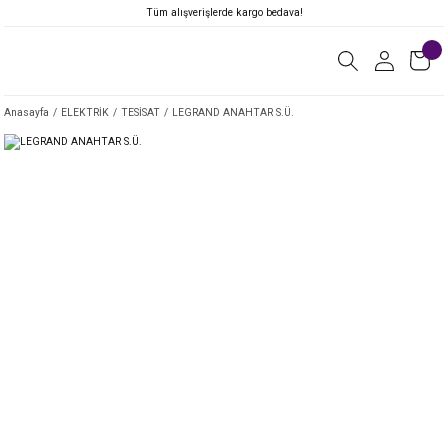
Tüm alışverişlerde kargo bedava!
Anasayfa
ELEKTRİK
TESİSAT
LEGRAND ANAHTAR S.Ü.