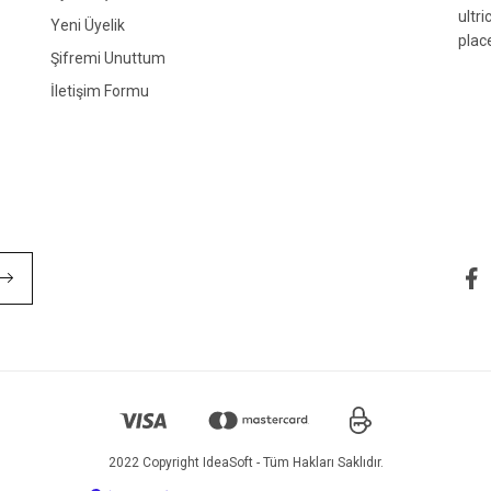
ultr
Yeni Üyelik
plac
Şifremi Unuttum
İletişim Formu
Gönder
2022 Copyright IdeaSoft - Tüm Hakları Saklıdır.