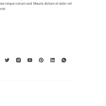
icies neque rutrum sed. Mauris dictum et dolor vel
erat.