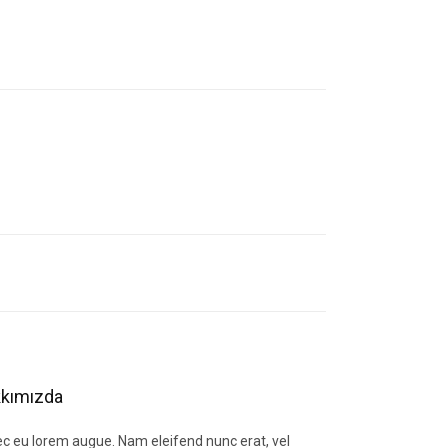
letebilirsiniz.
kımızda
c eu lorem augue. Nam eleifend nunc erat, vel