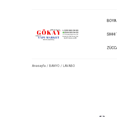
BOYA
SIHHI
ZÜCC
Anasayfa
BANYO
LAVABO