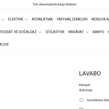
Tüm alışverişlerde kargo bedava!
ELEKTRİK
AYDINLATMA
YAPI MALZEMELERİ
MOBİLYA 
 TESİSAT VE DOĞALGAZ
İZOLASYON
HIRDAVAT
BANYO
ACİYE
LAVABO
Kategori
Stok Kodu