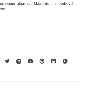
icies neque rutrum sed. Mauris dictum et dolor vel
erat.