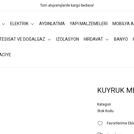
Tüm alışverişlerde kargo bedava!
ELEKTRİK
AYDINLATMA
YAPI MALZEMELERİ
MOBİLYA 
 TESİSAT VE DOĞALGAZ
İZOLASYON
HIRDAVAT
BANYO
ACİYE
KUYRUK M
Kategori
Stok Kodu