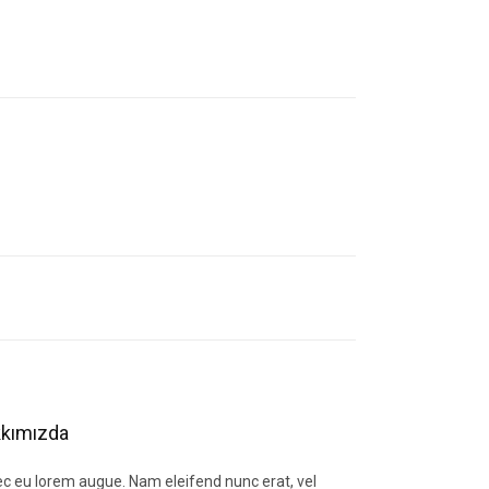
letebilirsiniz.
kımızda
c eu lorem augue. Nam eleifend nunc erat, vel