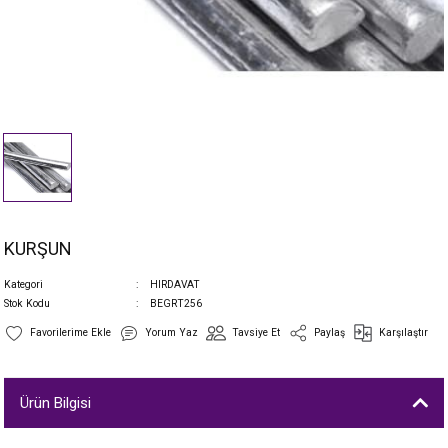
KURŞUN
Kategori
HIRDAVAT
Stok Kodu
BEGRT256
Yorum Yaz
Tavsiye Et
Paylaş
Karşılaştır
Ürün Bilgisi