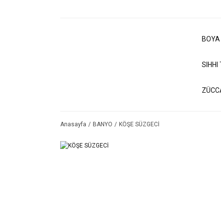
BOYA
SIHHI
ZÜCC
Anasayfa
BANYO
KÖŞE SÜZGECİ