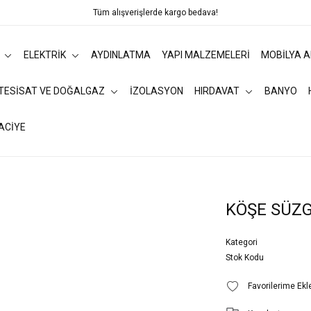
Tüm alışverişlerde kargo bedava!
ELEKTRİK
AYDINLATMA
YAPI MALZEMELERİ
MOBİLYA 
 TESİSAT VE DOĞALGAZ
İZOLASYON
HIRDAVAT
BANYO
ACİYE
KÖŞE SÜZG
Kategori
Stok Kodu