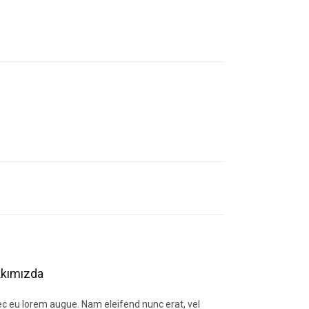
letebilirsiniz.
kımızda
c eu lorem augue. Nam eleifend nunc erat, vel