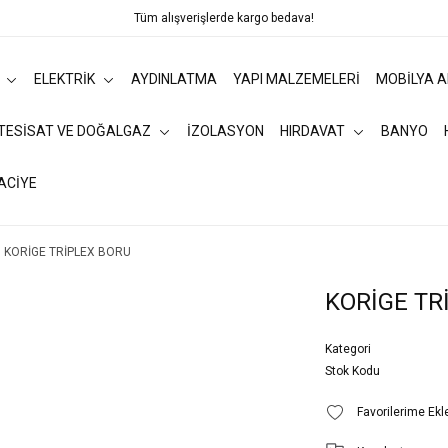
Tüm alışverişlerde kargo bedava!
ELEKTRİK
AYDINLATMA
YAPI MALZEMELERİ
MOBİLYA 
 TESİSAT VE DOĞALGAZ
İZOLASYON
HIRDAVAT
BANYO
ACİYE
KORİGE TRİPLEX BORU
KORİGE TR
Kategori
Stok Kodu