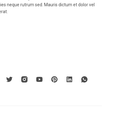
icies neque rutrum sed. Mauris dictum et dolor vel
erat.