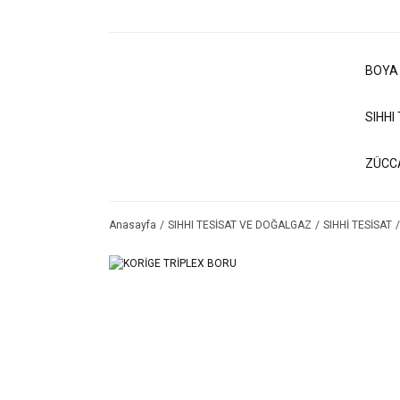
BOYA
SIHHI
ZÜCC
Anasayfa
SIHHI TESİSAT VE DOĞALGAZ
SIHHİ TESİSAT