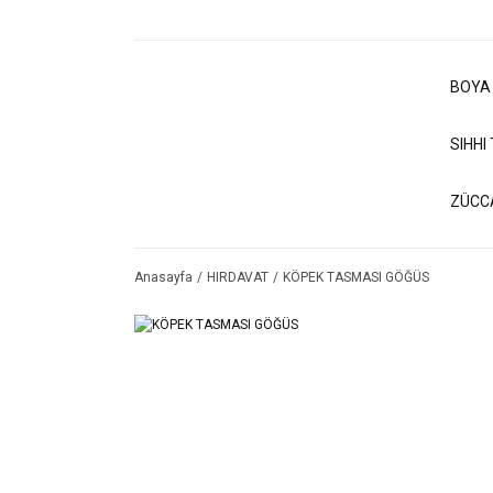
BOYA
SIHHI
ZÜCC
Anasayfa
HIRDAVAT
KÖPEK TASMASI GÖĞÜS