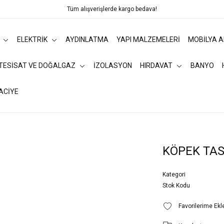
Tüm alışverişlerde kargo bedava!
ELEKTRİK
AYDINLATMA
YAPI MALZEMELERİ
MOBİLYA 
 TESİSAT VE DOĞALGAZ
İZOLASYON
HIRDAVAT
BANYO
ACİYE
KÖPEK TA
Kategori
Stok Kodu