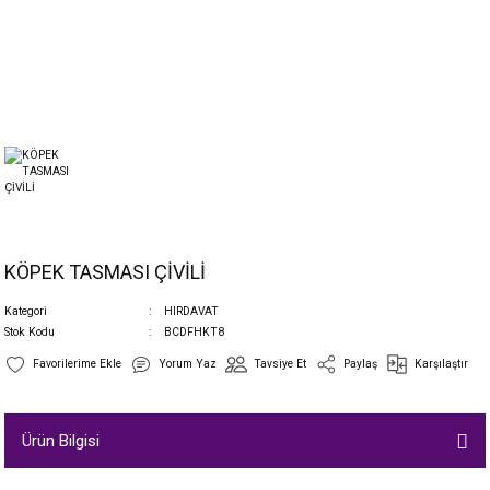
KÖPEK TASMASI ÇİVİLİ
Kategori
HIRDAVAT
Stok Kodu
BCDFHKT8
Yorum Yaz
Tavsiye Et
Paylaş
Karşılaştır
Ürün Bilgisi