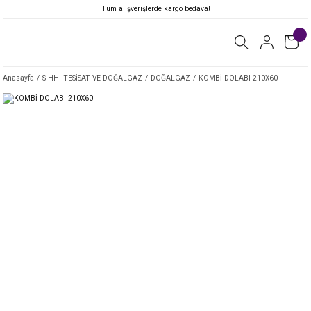
Tüm alışverişlerde kargo bedava!
Anasayfa
SIHHI TESİSAT VE DOĞALGAZ
DOĞALGAZ
KOMBİ DOLABI 210X60