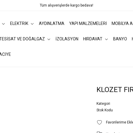
Tüm alışverişlerde kargo bedava!
ELEKTRİK
AYDINLATMA
YAPI MALZEMELERİ
MOBİLYA 
 TESİSAT VE DOĞALGAZ
İZOLASYON
HIRDAVAT
BANYO
ACİYE
KLOZET FI
Kategori
Stok Kodu