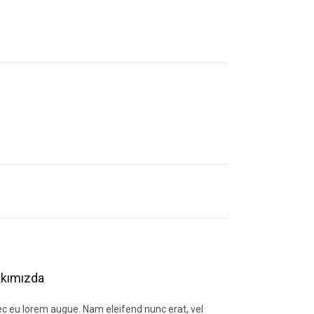
letebilirsiniz.
kımızda
c eu lorem augue. Nam eleifend nunc erat, vel