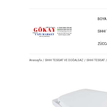
BOYA
SIHHI
ZÜCC
Anasayfa
SIHHI TESİSAT VE DOĞALGAZ
SIHHİ TESİSAT