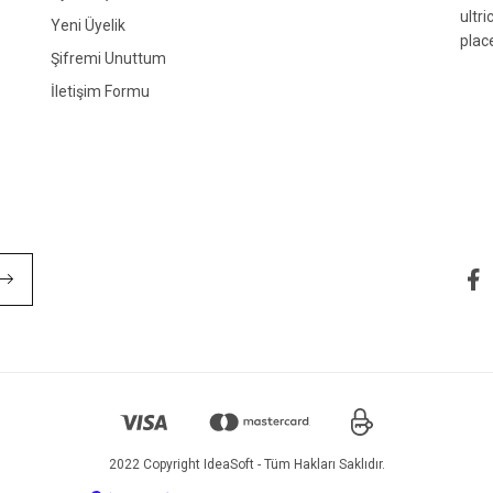
ultr
Yeni Üyelik
plac
Şifremi Unuttum
İletişim Formu
Gönder
2022 Copyright IdeaSoft - Tüm Hakları Saklıdır.