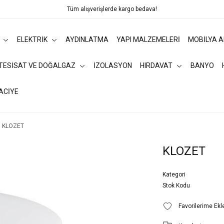
Tüm alışverişlerde kargo bedava!
ELEKTRİK
AYDINLATMA
YAPI MALZEMELERİ
MOBİLYA 
 TESİSAT VE DOĞALGAZ
İZOLASYON
HIRDAVAT
BANYO
ACİYE
KLOZET
KLOZET
Kategori
Stok Kodu