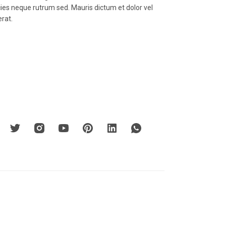
icies neque rutrum sed. Mauris dictum et dolor vel
erat.