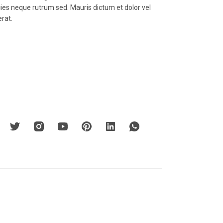
icies neque rutrum sed. Mauris dictum et dolor vel
erat.