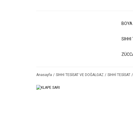
BOYA
SIHHI
ZÜCC
Anasayfa
SIHHI TESİSAT VE DOĞALGAZ
SIHHİ TESİSAT