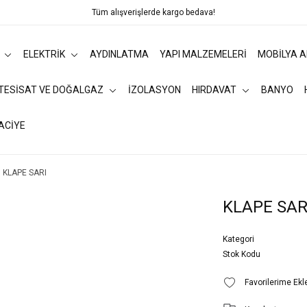
Tüm alışverişlerde kargo bedava!
ELEKTRİK
AYDINLATMA
YAPI MALZEMELERİ
MOBİLYA 
 TESİSAT VE DOĞALGAZ
İZOLASYON
HIRDAVAT
BANYO
ACİYE
KLAPE SARI
KLAPE SAR
Kategori
Stok Kodu