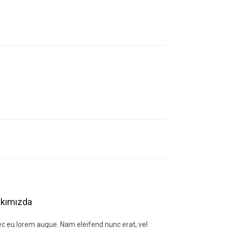
letebilirsiniz.
kımızda
c eu lorem augue. Nam eleifend nunc erat, vel