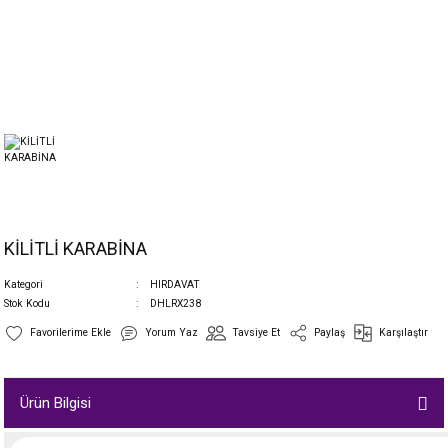
KİLİTLİ KARABİNA
Kategori
HIRDAVAT
Stok Kodu
DHLRX238
Yorum Yaz
Tavsiye Et
Paylaş
Karşılaştır
Ürün Bilgisi