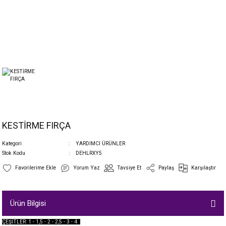
KESTİRME FIRÇA
Kategori
YARDIMCI ÜRÜNLER
Stok Kodu
DEHLRXY5
Yorum Yaz
Tavsiye Et
Paylaş
Karşılaştır
Ürün Bilgisi
ÇEŞİTLER: 1 - 1,5 - 2 - 2,5 - 3 - 4