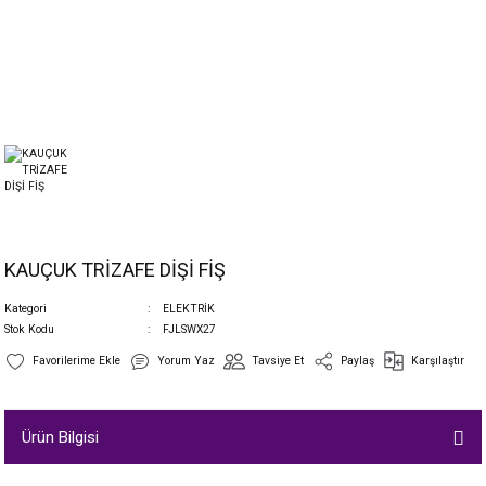
KAUÇUK TRİZAFE DİŞİ FİŞ
Kategori
ELEKTRİK
Stok Kodu
FJLSWX27
Yorum Yaz
Tavsiye Et
Paylaş
Karşılaştır
Ürün Bilgisi