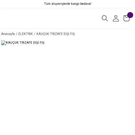
Tüm alışverişlerde kargo bedava!
Anasayfa
ELEKTRİK
KAUÇUK TRİZAFE DİŞİ FİŞ