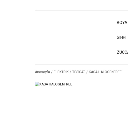
BOYA
SIHHI
ZÜCC
Anasayfa
ELEKTRİK
TESİSAT
KASA HALOGENFREE