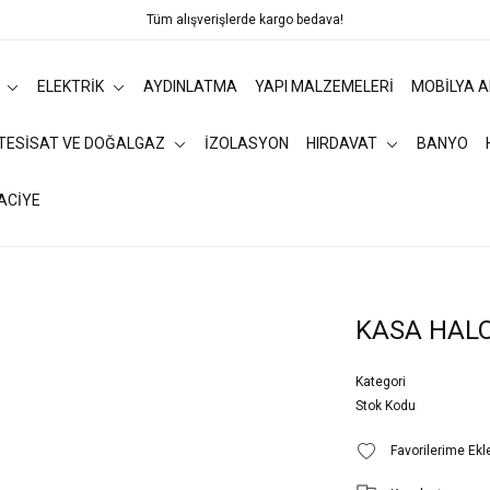
Tüm alışverişlerde kargo bedava!
ELEKTRİK
AYDINLATMA
YAPI MALZEMELERİ
MOBİLYA 
 TESİSAT VE DOĞALGAZ
İZOLASYON
HIRDAVAT
BANYO
ACİYE
KASA HAL
Kategori
Stok Kodu