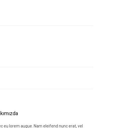
letebilirsiniz.
kımızda
c eu lorem augue. Nam eleifend nunc erat, vel