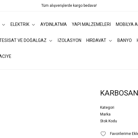
Tüm alışverişlerde kargo bedava!
ELEKTRİK
AYDINLATMA
YAPI MALZEMELERİ
MOBİLYA 
 TESİSAT VE DOĞALGAZ
İZOLASYON
HIRDAVAT
BANYO
ACİYE
KARBOSAN
Kategori
Marka
Stok Kodu