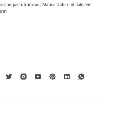
icies neque rutrum sed. Mauris dictum et dolor vel
erat.