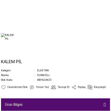
KALEM PİL
Kategori
ELEKTRİK
Marka
DURACELL
Stok Kodu
ABHQUWZ3
Yorum Yaz
Tavsiye Et
Paylaş
Karşılaştır
Ürün Bilgisi