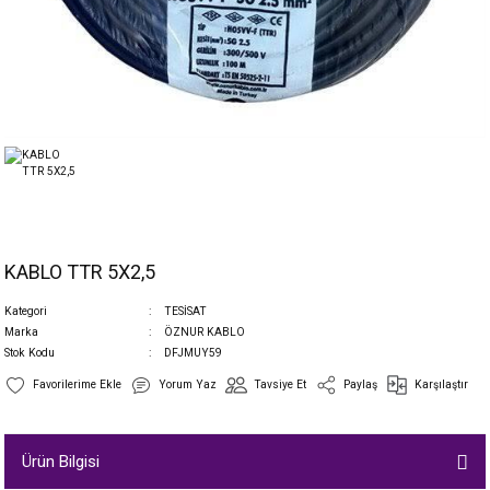
KABLO TTR 5X2,5
Kategori
TESİSAT
Marka
ÖZNUR KABLO
Stok Kodu
DFJMUY59
Yorum Yaz
Tavsiye Et
Paylaş
Karşılaştır
Ürün Bilgisi