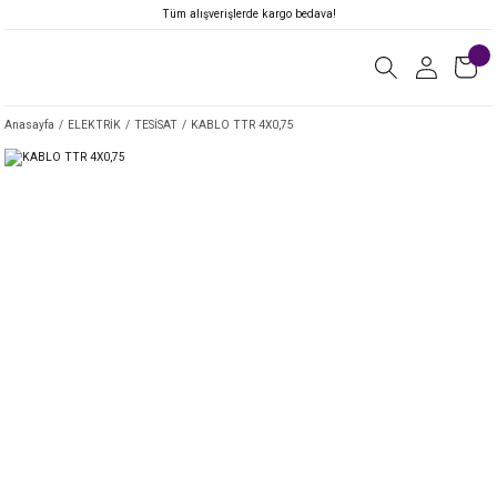
Tüm alışverişlerde kargo bedava!
Anasayfa
ELEKTRİK
TESİSAT
KABLO TTR 4X0,75