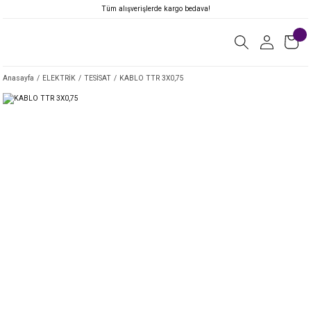
Tüm alışverişlerde kargo bedava!
Anasayfa
ELEKTRİK
TESİSAT
KABLO TTR 3X0,75