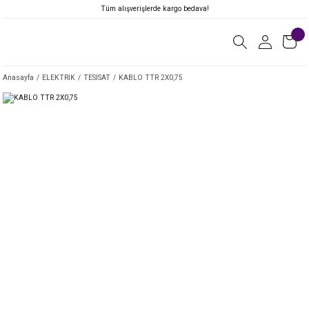
Tüm alışverişlerde kargo bedava!
Anasayfa
ELEKTRİK
TESİSAT
KABLO TTR 2X0,75