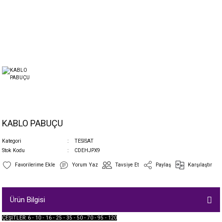
KABLO PABUÇU
Kategori
TESİSAT
Stok Kodu
CDEHJPX9
Yorum Yaz
Tavsiye Et
Paylaş
Karşılaştır
Ürün Bilgisi
ÇEŞİTLER: 6 - 10 - 16 - 25 - 35 - 50 - 70 - 95 - 120