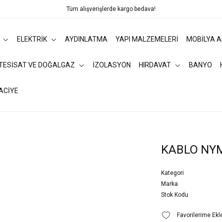
Tüm alışverişlerde kargo bedava!
ELEKTRİK
AYDINLATMA
YAPI MALZEMELERİ
MOBİLYA 
 TESİSAT VE DOĞALGAZ
İZOLASYON
HIRDAVAT
BANYO
ACİYE
KABLO NY
Kategori
Marka
Stok Kodu