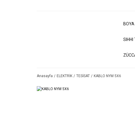
BOYA
SIHHI
ZÜCC
Anasayfa
ELEKTRİK
TESİSAT
KABLO NYM 5X6