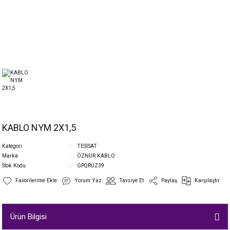
KABLO NYM 2X1,5
Kategori
TESİSAT
Marka
ÖZNUR KABLO
Stok Kodu
GPQRUZ39
Yorum Yaz
Tavsiye Et
Paylaş
Karşılaştır
Ürün Bilgisi