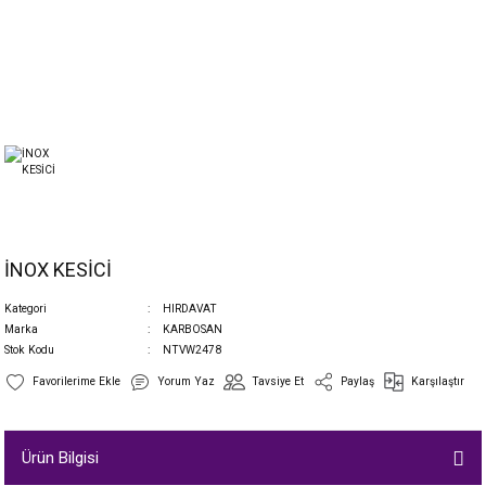
İNOX KESİCİ
Kategori
HIRDAVAT
Marka
KARBOSAN
Stok Kodu
NTVW2478
Yorum Yaz
Tavsiye Et
Paylaş
Karşılaştır
Ürün Bilgisi