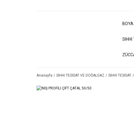
BOYA
SIHHI
ZÜCC
Anasayfa
SIHHI TESİSAT VE DOĞALGAZ
SIHHİ TESİSAT