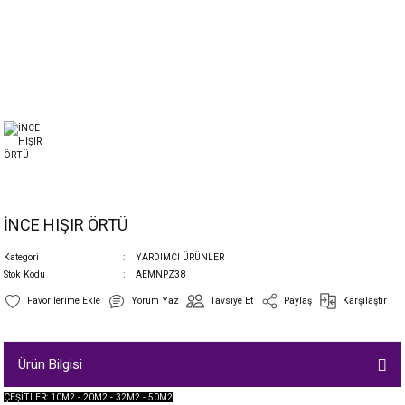
İNCE HIŞIR ÖRTÜ
Kategori
YARDIMCI ÜRÜNLER
Stok Kodu
AEMNPZ38
Yorum Yaz
Tavsiye Et
Paylaş
Karşılaştır
Ürün Bilgisi
ÇEŞİTLER: 10M2 - 20M2 - 32M2 - 50M2