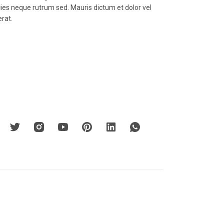
icies neque rutrum sed. Mauris dictum et dolor vel
erat.