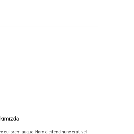
letebilirsiniz.
kımızda
c eu lorem augue. Nam eleifend nunc erat, vel