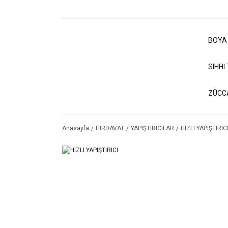
BOYA
SIHHI
ZÜCC
Anasayfa
HIRDAVAT
YAPIŞTIRICILAR
HIZLI YAPIŞTIRIC