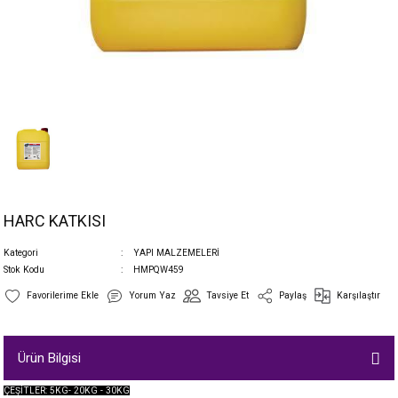
HARC KATKISI
Kategori
YAPI MALZEMELERİ
Stok Kodu
HMPQW459
Yorum Yaz
Tavsiye Et
Paylaş
Karşılaştır
Ürün Bilgisi
ÇEŞİTLER: 5KG- 20KG - 30KG