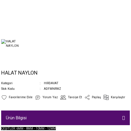
HALAT NAYLON
Kategori
HIRDAVAT
Stok Kodu
ADFMNRWZ
Yorum Yaz
Tavsiye Et
Paylaş
Karşılaştır
Ürün Bilgisi
ÇEŞİTLER: 6MM - 8MM - 10MM - 12MM