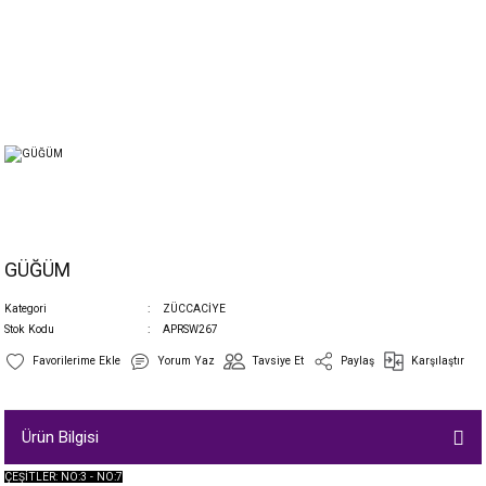
GÜĞÜM
Kategori
ZÜCCACİYE
Stok Kodu
APRSW267
Yorum Yaz
Tavsiye Et
Paylaş
Karşılaştır
Ürün Bilgisi
ÇEŞİTLER: NO:3 - NO:7