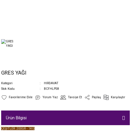
GRES YAĞI
Kategori
HIRDAVAT
Stok Kodu
BCFHLPS8
Yorum Yaz
Tavsiye Et
Paylaş
Karşılaştır
Ürün Bilgisi
ÇEŞİTLER: 200GR - 1KG