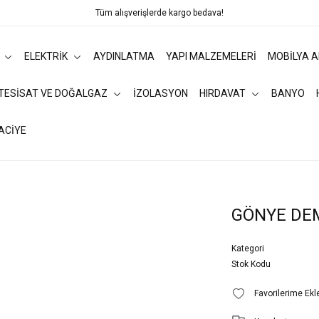
Tüm alışverişlerde kargo bedava!
ELEKTRİK
AYDINLATMA
YAPI MALZEMELERİ
MOBİLYA 
 TESİSAT VE DOĞALGAZ
İZOLASYON
HIRDAVAT
BANYO
ACİYE
GÖNYE DE
Kategori
Stok Kodu