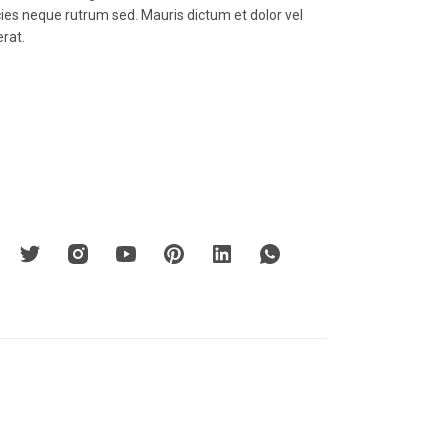
icies neque rutrum sed. Mauris dictum et dolor vel
erat.