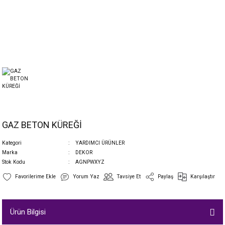
GAZ BETON KÜREĞİ
Kategori
YARDIMCI ÜRÜNLER
Marka
DEKOR
Stok Kodu
AGNPWXYZ
Yorum Yaz
Tavsiye Et
Paylaş
Karşılaştır
Ürün Bilgisi