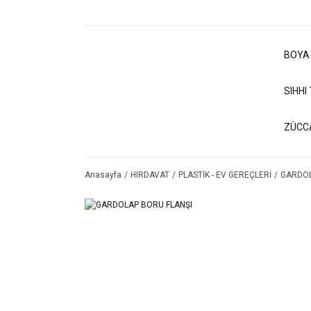
BOYA
SIHHI
ZÜCC
Anasayfa
HIRDAVAT
PLASTİK - EV GEREÇLERİ
GARDOL