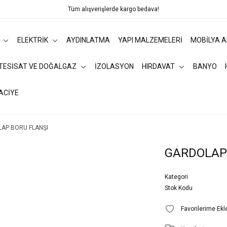
Tüm alışverişlerde kargo bedava!
ELEKTRİK
AYDINLATMA
YAPI MALZEMELERİ
MOBİLYA 
 TESİSAT VE DOĞALGAZ
İZOLASYON
HIRDAVAT
BANYO
ACİYE
AP BORU FLANŞI
GARDOLAP
Kategori
Stok Kodu