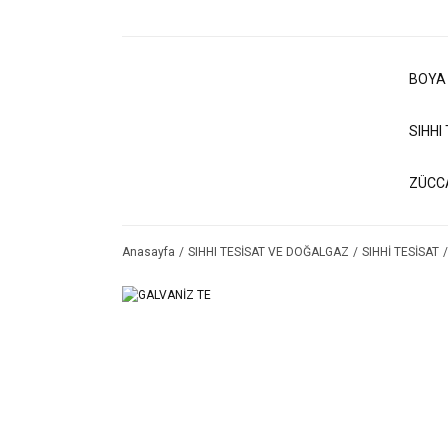
BOYA
SIHHI
ZÜCC
Anasayfa
SIHHI TESİSAT VE DOĞALGAZ
SIHHİ TESİSAT