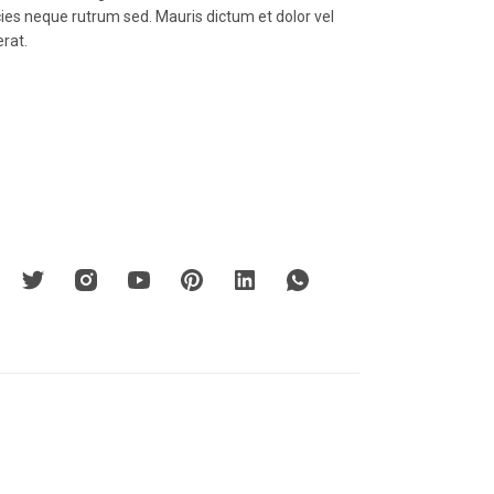
icies neque rutrum sed. Mauris dictum et dolor vel
erat.