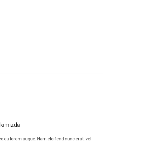
letebilirsiniz.
kımızda
c eu lorem augue. Nam eleifend nunc erat, vel