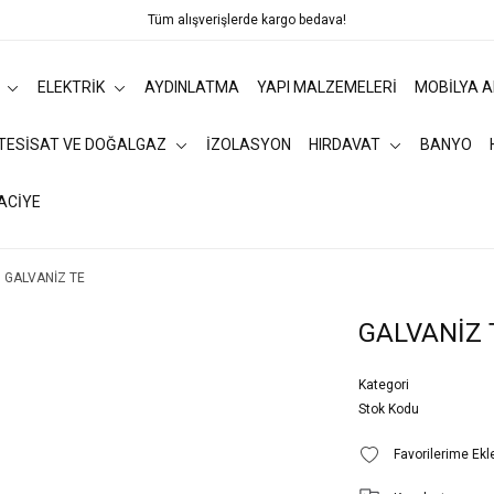
Tüm alışverişlerde kargo bedava!
ELEKTRİK
AYDINLATMA
YAPI MALZEMELERİ
MOBİLYA 
 TESİSAT VE DOĞALGAZ
İZOLASYON
HIRDAVAT
BANYO
ACİYE
GALVANİZ TE
GALVANİZ 
Kategori
Stok Kodu