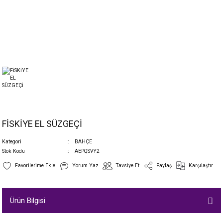
FİSKİYE EL SÜZGEÇİ
Kategori
BAHÇE
Stok Kodu
AEPQSVY2
Yorum Yaz
Tavsiye Et
Paylaş
Karşılaştır
Ürün Bilgisi