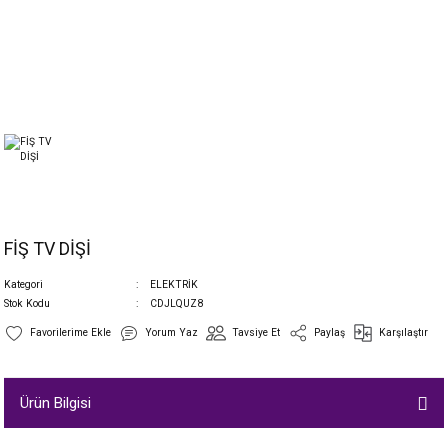
FİŞ TV DİŞİ
Kategori
ELEKTRİK
Stok Kodu
CDJLQUZ8
Yorum Yaz
Tavsiye Et
Paylaş
Karşılaştır
Ürün Bilgisi