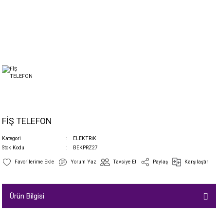
FİŞ TELEFON
Kategori
ELEKTRİK
Stok Kodu
BEKPRZ27
Yorum Yaz
Tavsiye Et
Paylaş
Karşılaştır
Ürün Bilgisi