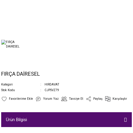
FIRÇA DAİRESEL
Kategori
HIRDAVAT
Stok Kodu
CJPSVZ79
Yorum Yaz
Tavsiye Et
Paylaş
Karşılaştır
Ürün Bilgisi