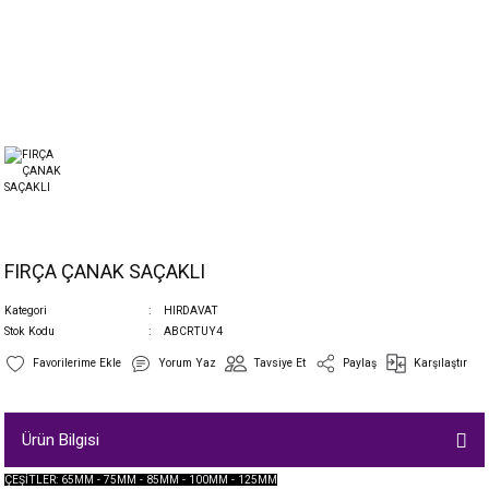
FIRÇA ÇANAK SAÇAKLI
Kategori
HIRDAVAT
Stok Kodu
ABCRTUY4
Yorum Yaz
Tavsiye Et
Paylaş
Karşılaştır
Ürün Bilgisi
ÇEŞİTLER: 65MM - 75MM - 85MM - 100MM - 125MM