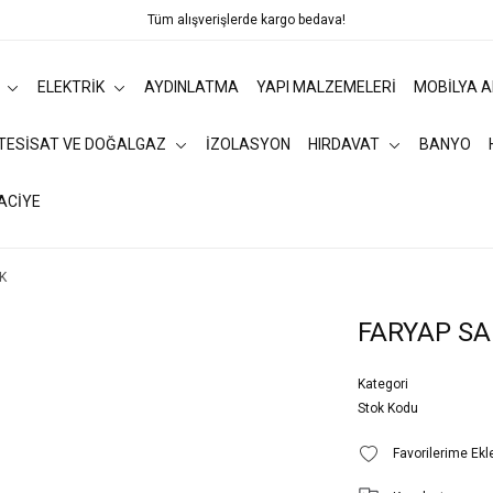
Tüm alışverişlerde kargo bedava!
ELEKTRİK
AYDINLATMA
YAPI MALZEMELERİ
MOBİLYA 
 TESİSAT VE DOĞALGAZ
İZOLASYON
HIRDAVAT
BANYO
ACİYE
K
FARYAP SA
Kategori
Stok Kodu