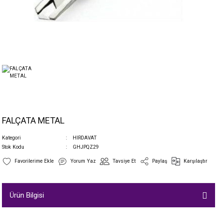
FALÇATA METAL
Kategori
HIRDAVAT
Stok Kodu
GHJPQZ29
Yorum Yaz
Tavsiye Et
Paylaş
Karşılaştır
Ürün Bilgisi