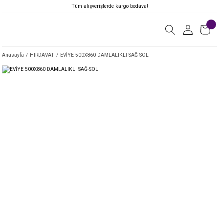
Tüm alışverişlerde kargo bedava!
Anasayfa
HIRDAVAT
EVİYE 500X860 DAMLALIKLI SAĞ-SOL