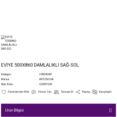
EVİYE 500X860 DAMLALIKLI SAĞ-SOL
Kategori
HIRDAVAT
Marka
ARTENOVA
Stok Kodu
CQRSY569
Yorum Yaz
Tavsiye Et
Paylaş
Karşılaştır
Ürün Bilgisi