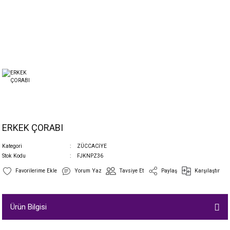
ERKEK ÇORABI
Kategori
ZÜCCACİYE
Stok Kodu
FJKNPZ36
Yorum Yaz
Tavsiye Et
Paylaş
Karşılaştır
Ürün Bilgisi