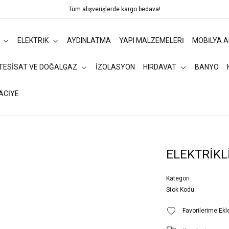
Tüm alışverişlerde kargo bedava!
ELEKTRİK
AYDINLATMA
YAPI MALZEMELERİ
MOBİLYA 
 TESİSAT VE DOĞALGAZ
İZOLASYON
HIRDAVAT
BANYO
ACİYE
ELEKTRİKL
Kategori
Stok Kodu