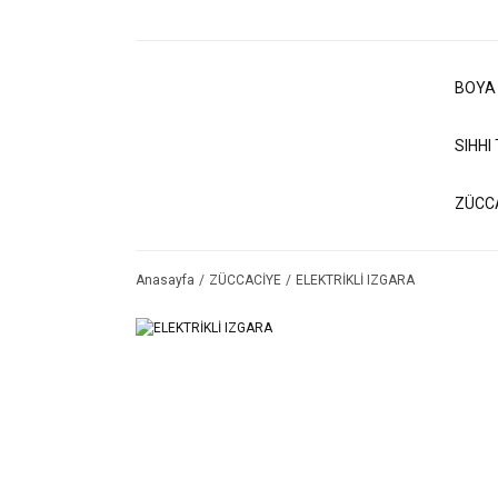
BOYA
SIHHI
ZÜCC
Anasayfa
ZÜCCACİYE
ELEKTRİKLİ IZGARA